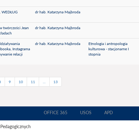
… WEDŁUG
dr hab. Katarzyna Majbroda
 w twórczości Jean
dr hab. Katarzyna Majbroda
kładach
ddziaływania
dr hab. Katarzyna Majbroda
Etnologia i antropologia
booka, Instagrama
kulturowa - stacjonarne I
ywanie relacji
stopnia
8
9
10
11
...
13
OFFICE 365
USOS
APD
 Pedagogicznych