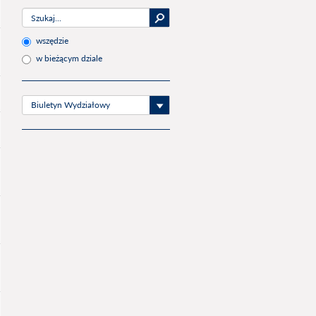
wszędzie
w bieżącym dziale
Biuletyn Wydziałowy