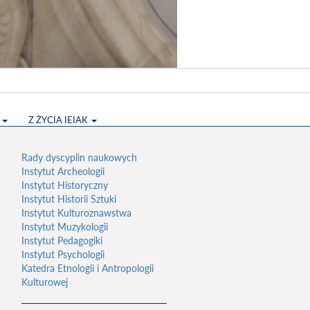
S
Z ŻYCIA IEIAK
Rady dyscyplin naukowych
Instytut Archeologii
Instytut Historyczny
Instytut Historii Sztuki
Instytut Kulturoznawstwa
Instytut Muzykologii
Instytut Pedagogiki
Instytut Psychologii
Katedra Etnologii i Antropologii
Kulturowej