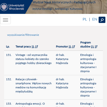
Wydział Nauk Historycznych i Pedagogicznych
Instytut Etnologii i Antropologii Kulturowej
PL
EN
|
Toggle
navigationToggle
navigation
wyszukiwanie/filtrowanie
Program
Lp.
Temat pracy
Promotor
studiów
151.
Vintage - od wyznacznika
dr hab.
Etnologia i
statusu kobiety do szeroko
Katarzyna
antropologia
pojętego hobby zbierackiego
Majbroda
kulturowa -
stacjonarne I
stopnia
152.
Relacje człowiek-
dr hab.
Etnologia i
smartphone. Wpływ nowych
Katarzyna
antropologia
mediów na komunikację
Majbroda
kulturowa -
międzyludzką
stacjonarne I
stopnia
153.
Antropologia emocji. O
dr hab.
Etnologia i