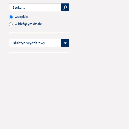
wszędzie
w bieżącym dziale
Biuletyn Wydziałowy