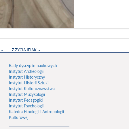
S
Z ŻYCIA IEIAK
Rady dyscyplin naukowych
Instytut Archeologii
Instytut Historyczny
Instytut Historii Sztuki
Instytut Kulturoznawstwa
Instytut Muzykologii
Instytut Pedagogiki
Instytut Psychologii
Katedra Etnologii i Antropologii
Kulturowej