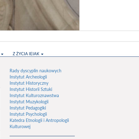
S
Z ŻYCIA IEIAK
Rady dyscyplin naukowych
Instytut Archeologii
Instytut Historyczny
Instytut Historii Sztuki
Instytut Kulturoznawstwa
Instytut Muzykologii
Instytut Pedagogiki
Instytut Psychologii
Katedra Etnologii i Antropologii
Kulturowej