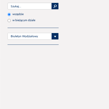
wszędzie
w bieżącym dziale
Biuletyn Wydziałowy