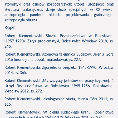
atomistyki oraz dziejów gospodarczych; utopia, utopijność oraz
literatura fantastyczna; dzieje służb specjalnych w XX wieku;
antropologia pamięci; historia projektowania graficznego;
antropologia obrazu
Książki
Robert Klementowski, Służba Bezpieczeństwa w Bolesławcu
(1957-1990). Zarys problematyki, Bolesławiec-Wrocław 2018, ss.
246.
Robert Klementowski, Atomowa tajemnica Sudetów, Jelenia Góra
2016 (monografia popularnonaukowa), ss. 227.
Robert Klementowski, Zgorzelecka bezpieka 1945-1990, Wrocław
2014, ss. 365.
Robert Klementowski, „My wszyscy jesteśmy od pracy fizycznej…”.
Urząd Bezpieczeństwa w Bolesławcu 1945-1956, Bolesławiec-
Wrocław 2012, ss. 272.
Robert Klementowski, Jeleniogórskie orlęta, Jelenia Góra 2011, ss.
116.
Robert Klementowski, W cieniu sudeckiego uranu. Kopalnictwo
uranu w Polsce w latach 1948-1973, Wrocław 2010, ss. 376.