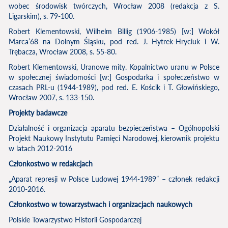
wobec środowisk twórczych, Wrocław 2008 (redakcja z S.
Ligarskim), s. 79-100.
Robert Klementowski, Wilhelm Billig (1906-1985) [w:] Wokół
Marca’68 na Dolnym Śląsku, pod red. J. Hytrek-Hryciuk i W.
Trębacza, Wrocław 2008, s. 55-80.
Robert Klementowski, Uranowe mity. Kopalnictwo uranu w Polsce
w społecznej świadomości [w:] Gospodarka i społeczeństwo w
czasach PRL-u (1944-1989), pod red. E. Kościk i T. Głowińskiego,
Wrocław 2007, s. 133-150.
Projekty badawcze
Działalność i organizacja aparatu bezpieczeństwa – Ogólnopolski
Projekt Naukowy Instytutu Pamięci Narodowej, kierownik projektu
w latach 2012-2016
Członkostwo w redakcjach
„Aparat represji w Polsce Ludowej 1944-1989” – członek redakcji
2010-2016.
Członkostwo w towarzystwach i organizacjach naukowych
Polskie Towarzystwo Historii Gospodarczej