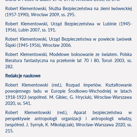
Robert Klementowski, Służba Bezpieczeństwa na ziemi lwóweckiej
(1957-1990), Wrocław 2009, ss. 295.
Robert Klementowski, Urząd Bezpieczeństwa w Lubinie (1945-
1956), Lubin 2007, ss. 191.
Robert Klementowski, Urząd Bezpieczeństwa w powiecie Lwówek
Śląski (1945-1956), Wrocław 2006.
Robert Klementowski, Modelowe boksowanie ze światem. Polska
literatura fantastyczna na przełomie lat 70 i 80, Toruń 2003, ss.
282.
Redakcje naukowe
Robert Klementowski (red.), Rozpad imperiów. Kształtowanie
powojennego ładu w Europie Środkowo-Wschodniej w latach
1918-1923 (współred. M. Gibiec, G. Hryciuk), Wrocław-Warszawa
2020, ss. 541.
Robert Klementowski (red.), Aparat bezpieczeństwa w
perspektywie antropologii organizacji i antropologii władzy,
(współred. J. Syrnyk, K. Mikołajczak), Wrocław-Warszawa 2020, ss.
215.