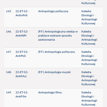
Kulturowej
145.
22-ET-S2-
Antropologia polityczna
Katedra
AntroPoli
Etnologii i
Antropologii
Kulturowej
146.
22-ET-S2-
(P.F.) Antropologiczna wiedza w
Katedra
AntrWPr
praktyce-wybrane sposoby
Etnologii i
zastosowania
Antropologii
Kulturowej
147.
22-ET-S2-
(P.F.) Antropologia polityczna
Katedra
AntrPoli
Etnologii i
Antropologii
Kulturowej
148.
22-ET-S2-
(P.F.) Antropologia muzyki
Katedra
AntrMuz
Etnologii i
Antropologii
Kulturowej
149.
22-ET-S2-
Antropologia filmu
Katedra
AntrFilm
Etnologii i
Antropologii
Kulturowej