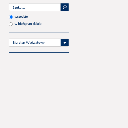
wszędzie
w bieżącym dziale
Biuletyn Wydziałowy