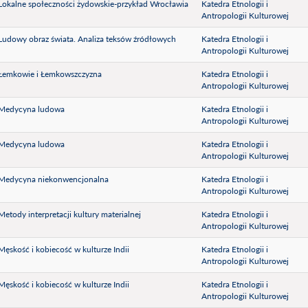
) Lokalne społeczności żydowskie-przykład Wrocławia
Katedra Etnologii i
Antropologii Kulturowej
) Ludowy obraz świata. Analiza teksów źródłowych
Katedra Etnologii i
Antropologii Kulturowej
) Łemkowie i Łemkowszczyzna
Katedra Etnologii i
Antropologii Kulturowej
) Medycyna ludowa
Katedra Etnologii i
Antropologii Kulturowej
) Medycyna ludowa
Katedra Etnologii i
Antropologii Kulturowej
) Medycyna niekonwencjonalna
Katedra Etnologii i
Antropologii Kulturowej
) Metody interpretacji kultury materialnej
Katedra Etnologii i
Antropologii Kulturowej
) Męskość i kobiecość w kulturze Indii
Katedra Etnologii i
Antropologii Kulturowej
) Męskość i kobiecość w kulturze Indii
Katedra Etnologii i
Antropologii Kulturowej