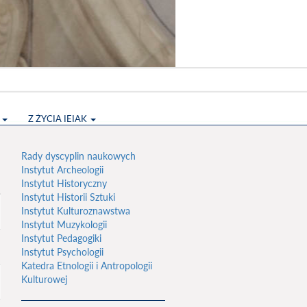
S
Z ŻYCIA IEIAK
Rady dyscyplin naukowych
Instytut Archeologii
Instytut Historyczny
Instytut Historii Sztuki
Instytut Kulturoznawstwa
Instytut Muzykologii
Instytut Pedagogiki
Instytut Psychologii
Katedra Etnologii i Antropologii
Kulturowej