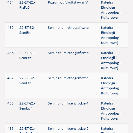
434.
22-ET-Z1-
Przedmiot fakultatywny V
Katedra
PrzFa5
Etnologii i
Antropologii
Kulturowej
435.
22-ET-S2-
Seminarium etnograficzne
Katedra
SemEtn
Etnologii i
Antropologii
Kulturowej
436.
22-ET-S1-
Seminarium etnograficzne
Katedra
SemEtn
Etnologii i
Antropologii
Kulturowej
437.
22-ET-S2-
Seminarium etnograficzne I
Katedra
SemEtnI
Etnologii i
Antropologii
Kulturowej
438.
22-ET-Z1-
Seminarium licencjackie 4
Katedra
SemLic4
Etnologii i
Antropologii
Kulturowej
439.
22-ET-Z1-
Seminarium licencjackie 5
Katedra