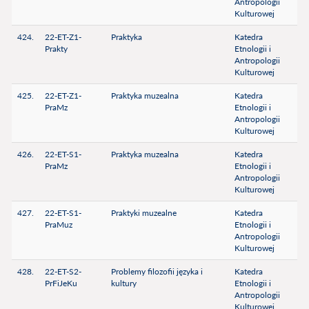
Antropologii
Kulturowej
424.
22-ET-Z1-
Praktyka
Katedra
Prakty
Etnologii i
Antropologii
Kulturowej
425.
22-ET-Z1-
Praktyka muzealna
Katedra
PraMz
Etnologii i
Antropologii
Kulturowej
426.
22-ET-S1-
Praktyka muzealna
Katedra
PraMz
Etnologii i
Antropologii
Kulturowej
427.
22-ET-S1-
Praktyki muzealne
Katedra
PraMuz
Etnologii i
Antropologii
Kulturowej
428.
22-ET-S2-
Problemy filozofii języka i
Katedra
PrFiJeKu
kultury
Etnologii i
Antropologii
Kulturowej