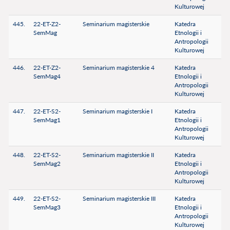
Kulturowej
445.
22-ET-Z2-
Seminarium magisterskie
Katedra
SemMag
Etnologii i
Antropologii
Kulturowej
446.
22-ET-Z2-
Seminarium magisterskie 4
Katedra
SemMag4
Etnologii i
Antropologii
Kulturowej
447.
22-ET-S2-
Seminarium magisterskie I
Katedra
SemMag1
Etnologii i
Antropologii
Kulturowej
448.
22-ET-S2-
Seminarium magisterskie II
Katedra
SemMag2
Etnologii i
Antropologii
Kulturowej
449.
22-ET-S2-
Seminarium magisterskie III
Katedra
SemMag3
Etnologii i
Antropologii
Kulturowej