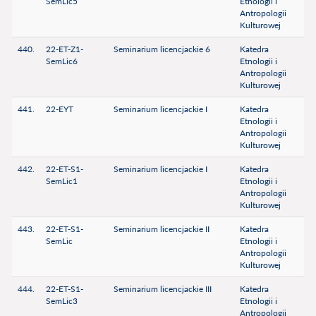
SemLic5
Etnologii i
Antropologii
Kulturowej
440.
22-ET-Z1-
Seminarium licencjackie 6
Katedra
SemLic6
Etnologii i
Antropologii
Kulturowej
441.
22-EYT
Seminarium licencjackie I
Katedra
Etnologii i
Antropologii
Kulturowej
442.
22-ET-S1-
Seminarium licencjackie I
Katedra
SemLic1
Etnologii i
Antropologii
Kulturowej
443.
22-ET-S1-
Seminarium licencjackie II
Katedra
SemLic
Etnologii i
Antropologii
Kulturowej
444.
22-ET-S1-
Seminarium licencjackie III
Katedra
SemLic3
Etnologii i
Antropologii