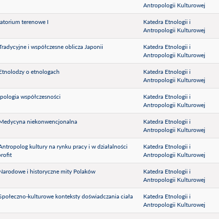
Antropologii Kulturowej
atorium terenowe I
Katedra Etnologii i
Antropologii Kulturowej
) Tradycyjne i współczesne oblicza Japonii
Katedra Etnologii i
Antropologii Kulturowej
) Etnolodzy o etnologach
Katedra Etnologii i
Antropologii Kulturowej
pologia współczesności
Katedra Etnologii i
Antropologii Kulturowej
) Medycyna niekonwencjonalna
Katedra Etnologii i
Antropologii Kulturowej
) Antropolog kultury na rynku pracy i w działalności
Katedra Etnologii i
rofit
Antropologii Kulturowej
) Narodowe i historyczne mity Polaków
Katedra Etnologii i
Antropologii Kulturowej
) Społeczno-kulturowe konteksty doświadczania ciała
Katedra Etnologii i
Antropologii Kulturowej