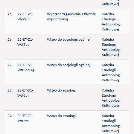
Kulturowej
25.
22-ET-Z1-
Wybrane zagadnienia z filozofii
Katedra
WyZaFi
współczesnej
Etnologii i
Antropologii
Kulturowej
26.
22-ET-Z1-
Wstęp do socjologii ogólnej
Katedra
WstSoc
Etnologii i
Antropologii
Kulturowej
27.
22-ET-S1-
Wstęp do socjologii ogólnej
Katedra
WstSocOg
Etnologii i
Antropologii
Kulturowej
28.
22-ET-S1-
Wstęp do etnologii
Katedra
WstEtn
Etnologii i
Antropologii
Kulturowej
29.
22-ET-Z1-
Wstęp do etnologii
Katedra
WstEtn
Etnologii i
Antropologii
Kulturowej