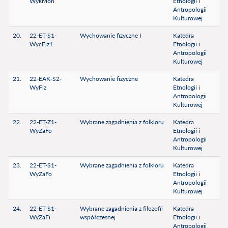
WykMon
Etnologii i
Antropologii
Kulturowej
20.
22-ET-S1-
Wychowanie fizyczne I
Katedra
WycFiz1
Etnologii i
Antropologii
Kulturowej
21.
22-EAK-S2-
Wychowanie fizyczne
Katedra
WyFiz
Etnologii i
Antropologii
Kulturowej
22.
22-ET-Z1-
Wybrane zagadnienia z folkloru
Katedra
WyZaFo
Etnologii i
Antropologii
Kulturowej
23.
22-ET-S1-
Wybrane zagadnienia z folkloru
Katedra
WyZaFo
Etnologii i
Antropologii
Kulturowej
24.
22-ET-S1-
Wybrane zagadnienia z filozofii
Katedra
WyZaFi
współczesnej
Etnologii i
Antropologii