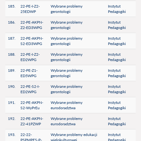
185.
22-PE-I-Z2-
Wybrane problemy
Instytut
25EDWP
gerontologii
Pedagogiki
186.
22-PE-AKPN-
Wybrane problemy
Instytut
Z2-ED3WPG
gerontologii
Pedagogiki
187.
22-PE-AKPN-
Wybrane problemy
Instytut
S2-ED3WPG
gerontologii
Pedagogiki
188.
22-PE-I-Z2-
Wybrane problemy
Instytut
ED2WPG
gerontologii
Pedagogiki
189.
22-PE-Z1-
Wybrane problemy
Instytut
ED5WPG
gerontologii
Pedagogiki
190.
22-PE-S2-I-
Wybrane problemy
Instytut
ED2WPG
gerontologii
Pedagogiki
191.
22-PE-AKPN-
Wybrane problemy
Instytut
S2-WyPrEu
eurodoradztwa
Pedagogiki
192.
22-PE-AKPN-
Wybrane problemy
Instytut
Z2-41PZWP
eurodoradztwa
Pedagogiki
193.
22-22-
Wybrane problemy edukacji
Instytut
PSPMPES-P-
wielokulturowej
Pedagogiki