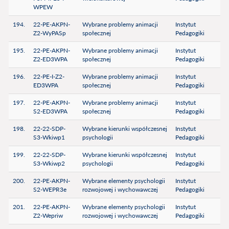
WPEW
194.
22-PE-AKPN-
Wybrane problemy animacji
Instytut
Z2-WyPASp
społecznej
Pedagogiki
195.
22-PE-AKPN-
Wybrane problemy animacji
Instytut
Z2-ED3WPA
społecznej
Pedagogiki
196.
22-PE-I-Z2-
Wybrane problemy animacji
Instytut
ED3WPA
społecznej
Pedagogiki
197.
22-PE-AKPN-
Wybrane problemy animacji
Instytut
S2-ED3WPA
społecznej
Pedagogiki
198.
22-22-SDP-
Wybrane kierunki współczesnej
Instytut
S3-Wkiwp1
psychologii
Pedagogiki
199.
22-22-SDP-
Wybrane kierunki współczesnej
Instytut
S3-Wkiwp2
psychologii
Pedagogiki
200.
22-PE-AKPN-
Wybrane elementy psychologii
Instytut
S2-WEPR3e
rozwojowej i wychowawczej
Pedagogiki
201.
22-PE-AKPN-
Wybrane elementy psychologii
Instytut
Z2-Wepriw
rozwojowej i wychowawczej
Pedagogiki