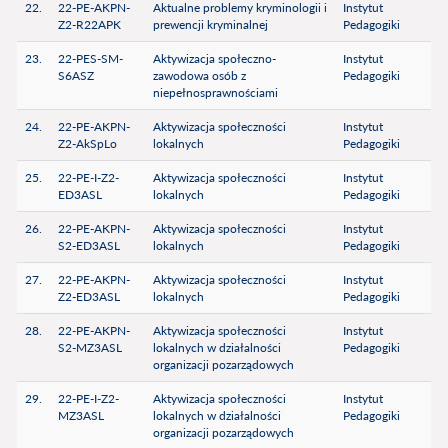
22.
22-PE-AKPN-
Aktualne problemy kryminologii i
Instytut
Z2-R22APK
prewencji kryminalnej
Pedagogiki
23.
22-PES-SM-
Aktywizacja społeczno-
Instytut
S6ASZ
zawodowa osób z
Pedagogiki
niepełnosprawnościami
24.
22-PE-AKPN-
Aktywizacja społeczności
Instytut
Z2-AkSpLo
lokalnych
Pedagogiki
25.
22-PE-I-Z2-
Aktywizacja społeczności
Instytut
ED3ASL
lokalnych
Pedagogiki
26.
22-PE-AKPN-
Aktywizacja społeczności
Instytut
S2-ED3ASL
lokalnych
Pedagogiki
27.
22-PE-AKPN-
Aktywizacja społeczności
Instytut
Z2-ED3ASL
lokalnych
Pedagogiki
28.
22-PE-AKPN-
Aktywizacja społeczności
Instytut
S2-MZ3ASL
lokalnych w działalności
Pedagogiki
organizacji pozarządowych
29.
22-PE-I-Z2-
Aktywizacja społeczności
Instytut
MZ3ASL
lokalnych w działalności
Pedagogiki
organizacji pozarządowych