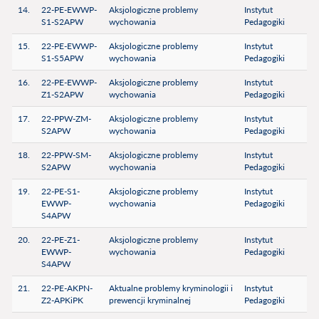
14.
22-PE-EWWP-
Aksjologiczne problemy
Instytut
S1-S2APW
wychowania
Pedagogiki
15.
22-PE-EWWP-
Aksjologiczne problemy
Instytut
S1-S5APW
wychowania
Pedagogiki
16.
22-PE-EWWP-
Aksjologiczne problemy
Instytut
Z1-S2APW
wychowania
Pedagogiki
17.
22-PPW-ZM-
Aksjologiczne problemy
Instytut
S2APW
wychowania
Pedagogiki
18.
22-PPW-SM-
Aksjologiczne problemy
Instytut
S2APW
wychowania
Pedagogiki
19.
22-PE-S1-
Aksjologiczne problemy
Instytut
EWWP-
wychowania
Pedagogiki
S4APW
20.
22-PE-Z1-
Aksjologiczne problemy
Instytut
EWWP-
wychowania
Pedagogiki
S4APW
21.
22-PE-AKPN-
Aktualne problemy kryminologii i
Instytut
Z2-APKiPK
prewencji kryminalnej
Pedagogiki