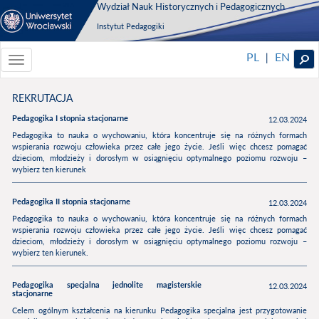
Wydział Nauk Historycznych i Pedagogicznych
Instytut Pedagogiki
PL
EN
|
Toggle
navigationToggle
navigation
REKRUTACJA
Pedagogika I stopnia stacjonarne
12.03.2024
Pedagogika to nauka o wychowaniu, która koncentruje się na różnych formach
wspierania rozwoju człowieka przez całe jego życie. Jeśli więc chcesz pomagać
dzieciom, młodzieży i dorosłym w osiągnięciu optymalnego poziomu rozwoju –
wybierz ten kierunek
Pedagogika II stopnia stacjonarne
12.03.2024
Pedagogika to nauka o wychowaniu, która koncentruje się na różnych formach
wspierania rozwoju człowieka przez całe jego życie. Jeśli więc chcesz pomagać
dzieciom, młodzieży i dorosłym w osiągnięciu optymalnego poziomu rozwoju –
wybierz ten kierunek.
Pedagogika specjalna jednolite magisterskie
12.03.2024
stacjonarne
Celem ogólnym kształcenia na kierunku Pedagogika specjalna jest przygotowanie