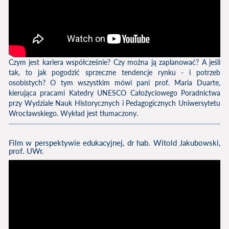
Czym jest kariera współcześnie? Czy można ją zaplanować? A jeśli
tak, to jak pogodzić sprzeczne tendencje rynku - i potrzeb
osobistych? O tym wszystkim mówi pani prof. Maria Duarte,
kierująca pracami Katedry UNESCO Całożyciowego Poradnictwa
przy Wydziale Nauk Historycznych i Pedagogicznych Uniwersytetu
Wrocławskiego. Wykład jest tłumaczony.
Film w perspektywie edukacyjnej, dr hab. Witold Jakubowski,
prof. UWr.