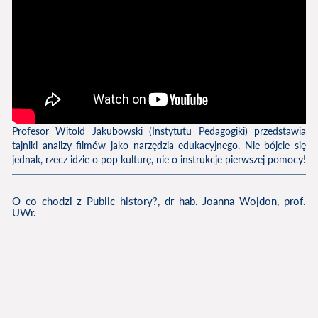
Profesor Witold Jakubowski (Instytutu Pedagogiki) przedstawia
tajniki analizy filmów jako narzędzia edukacyjnego. Nie bójcie się
jednak, rzecz idzie o pop kulturę, nie o instrukcje pierwszej pomocy!
O co chodzi z Public history?, dr hab. Joanna Wojdon, prof.
UWr.