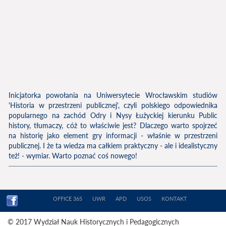
Inicjatorka powołania na Uniwersytecie Wrocławskim studiów
'Historia w przestrzeni publicznej', czyli polskiego odpowiednika
popularnego na zachód Odry i Nysy Łużyckiej kierunku Public
history, tłumaczy, cóż to właściwie jest? Dlaczego warto spojrzeć
na historię jako element gry informacji - właśnie w przestrzeni
publicznej. I że ta wiedza ma całkiem praktyczny - ale i idealistyczny
też! - wymiar. Warto poznać coś nowego!
OFFICE 365
UWR
APD
USOS
KONTAKT
© 2017 Wydział Nauk Historycznych i Pedagogicznych