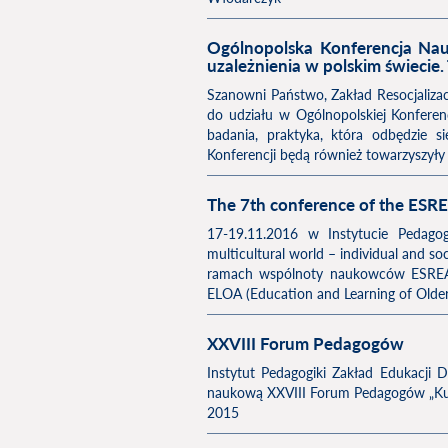
Ogólnopolska Konferencja Nau
uzależnienia w polskim świecie.
Szanowni Państwo, Zakład Resocjalizac
do udziału w Ogólnopolskiej Konferenc
badania, praktyka, która odbędzie
Konferencji będą również towarzyszyły 
The 7th conference of the ES
17-19.11.2016 w Instytucie Pedago
multicultural world – individual and so
ramach wspólnoty naukowców ESREA (
ELOA (Education and Learning of Older
XXVIII Forum Pedagogów
Instytut Pedagogiki Zakład Edukacji 
naukową XXVIII Forum Pedagogów „Kult
2015