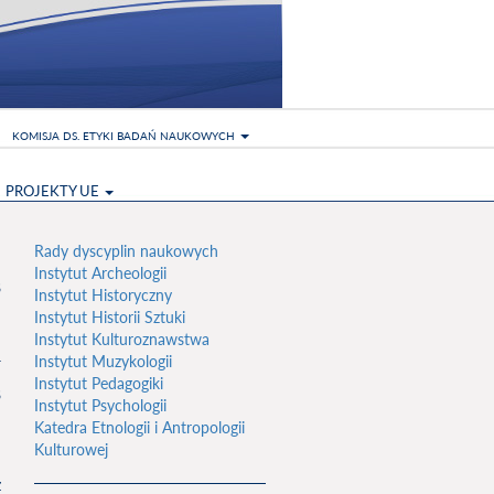
KOMISJA DS. ETYKI BADAŃ NAUKOWYCH
PROJEKTY UE
Rady dyscyplin naukowych
Instytut Archeologii
8
Instytut Historyczny
Instytut Historii Sztuki
Instytut Kulturoznawstwa
Instytut Muzykologii
Instytut Pedagogiki
8
Instytut Psychologii
Katedra Etnologii i Antropologii
Kulturowej
z