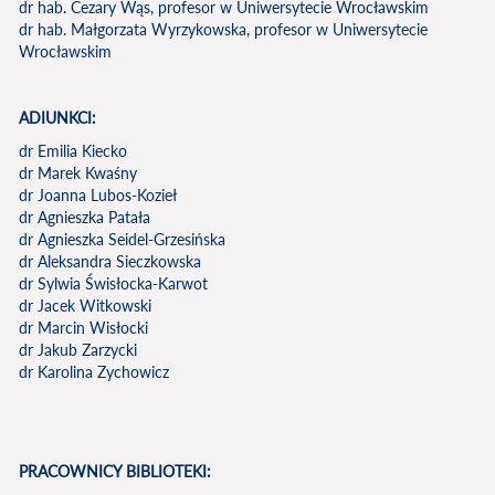
dr hab. Cezary Wąs, profesor w Uniwersytecie Wrocławskim
dr hab. Małgorzata Wyrzykowska, profesor w Uniwersytecie
Wrocławskim
ADIUNKCI:
dr Emilia Kiecko
dr Marek Kwaśny
dr Joanna Lubos-Kozieł
dr Agnieszka Patała
dr Agnieszka Seidel-Grzesińska
dr Aleksandra Sieczkowska
dr Sylwia Świsłocka-Karwot
dr Jacek Witkowski
dr Marcin Wisłocki
dr Jakub Zarzycki
dr Karolina Zychowicz
PRACOWNICY BIBLIOTEKI: