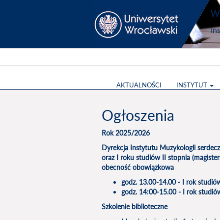
Wy
In
AKTUALNOŚCI
INSTYTUT
Ogłoszenia
Rok 2025/2026
Dyrekcja Instytutu Muzykologii serdecz
oraz I roku studiów II stopnia (magiste
obecność obowiązkowa
godz. 13.00-14.00 - I rok studiów
godz. 14:00-15.00 - I rok studió
Szkolenie biblioteczne