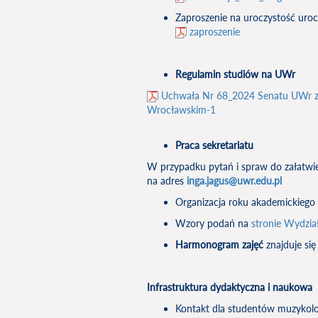
Zaproszenie na uroczystość uroc
zaproszenie
Regulamin studiów na UWr
Uchwała Nr 68_2024 Senatu UWr z 
Wrocławskim-1
Praca sekretariatu
W przypadku pytań i spraw do załatwie
na adres
inga.jagus@uwr.edu.pl
Organizacja roku akademickieg
Wzory podań na
stronie Wydzia
Harmonogram zajęć
znajduje si
Infrastruktura dydaktyczna i naukowa
Kontakt dla studentów muzykolog