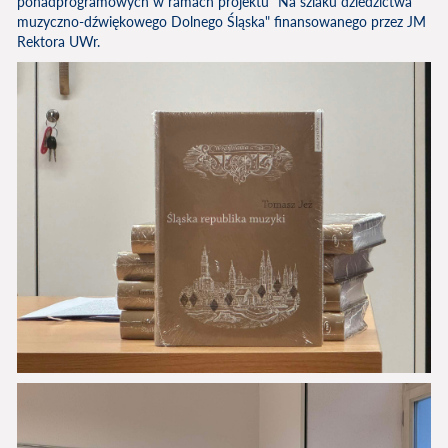
ponadprogramowych w ramach projektu "Na szlaku dziedzictwa
muzyczno-dźwiękowego Dolnego Śląska" finansowanego przez JM
Rektora UWr.