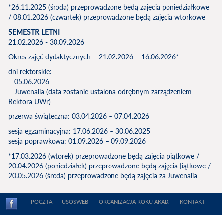
*26.11.2025 (środa) przeprowadzone będą zajęcia poniedziałkowe
/ 08.01.2026 (czwartek) przeprowadzone będą zajęcia wtorkowe
SEMESTR LETNI
21.02.2026 - 30.09.2026
Okres zajęć dydaktycznych – 21.02.2026 – 16.06.2026*
dni rektorskie:
– 05.06.2026
– Juwenalia (data zostanie ustalona odrębnym zarządzeniem
Rektora UWr)
przerwa świąteczna: 03.04.2026 – 07.04.2026
sesja egzaminacyjna: 17.06.2026 – 30.06.2025
sesja poprawkowa: 01.09.2026 – 09.09.2026
*17.03.2026 (wtorek) przeprowadzone będą zajęcia piątkowe /
20.04.2026 (poniedziałek) przeprowadzone będą zajęcia [iątkowe /
20.05.2026 (środa) przeprowadzone będą zajęcia za Juwenalia
POCZTA
USOSWEB
ORGANIZACJA ROKU AKAD.
KONTAKT