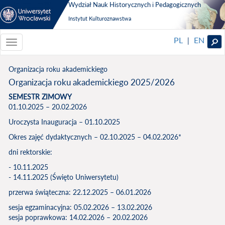
Wydział Nauk Historycznych i Pedagogicznych
Instytut Kulturoznawstwa
PL
EN
|
Toggle
navigationToggle
navigation
Organizacja roku akademickiego
Organizacja roku akademickiego 2025/2026
SEMESTR ZIMOWY
01.10.2025 – 20.02.2026
Uroczysta Inauguracja – 01.10.2025
Okres zajęć dydaktycznych – 02.10.2025 – 04.02.2026*
dni rektorskie:
- 10.11.2025
- 14.11.2025 (Święto Uniwersytetu)
przerwa świąteczna: 22.12.2025 – 06.01.2026
sesja egzaminacyjna: 05.02.2026 – 13.02.2026
sesja poprawkowa: 14.02.2026 – 20.02.2026