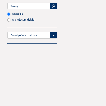
wszędzie
w bieżącym dziale
Biuletyn Wydziałowy