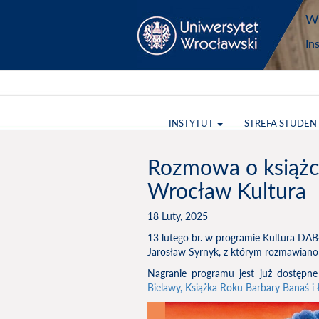
Wy
In
INSTYTUT
STREFA STUDEN
Rozmowa o książce
Wrocław Kultura
18 Luty, 2025
13 lutego br. w programie Kultura DAB+
Jarosław Syrnyk, z którym rozmawiano 
Nagranie programu jest już dostępne
Bielawy, Książka Roku Barbary Banaś i