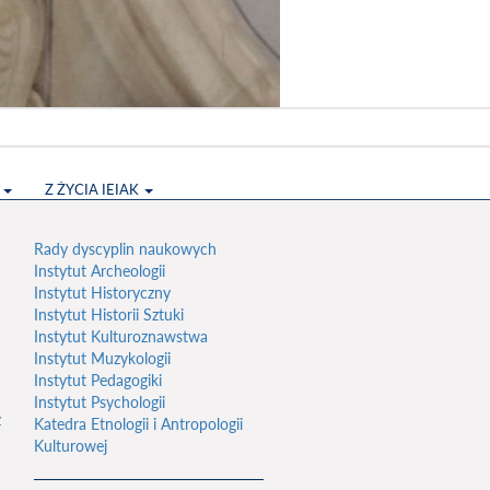
S
Z ŻYCIA IEIAK
Rady dyscyplin naukowych
Instytut Archeologii
Instytut Historyczny
Instytut Historii Sztuki
Instytut Kulturoznawstwa
Instytut Muzykologii
Instytut Pedagogiki
Instytut Psychologii
z
Katedra Etnologii i Antropologii
Kulturowej