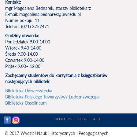
Kontakt:
mgr Magdalena Bednarek, starszy bibliotekarz
E-mail: magdalena.bednarek@uwr.edu.pl
Numer pokoju: 11
Telefon: (071) 3752471
Godziny otwarcia:
Poniedziałek 9.00-14.00
Wtorek 9.40-14.00
Środa 9.00-14.00
Czwartek 9.00-14.00
Piątek 9.00– 12.00
Zachęcamy studentów do korzystania z księgozbiorów
następujących bibliotek:
Biblioteka Uniwersytecka
Biblioteka Polskiego Towarzystwa Ludoznawczego
Biblioteka Ossolineum
OFFICE 365
USOS
APD
© 2017 Wydział Nauk Historycznych i Pedagogicznych