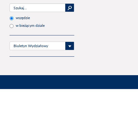
wszędzie
w bieżącym dziale
Biuletyn Wydziałowy