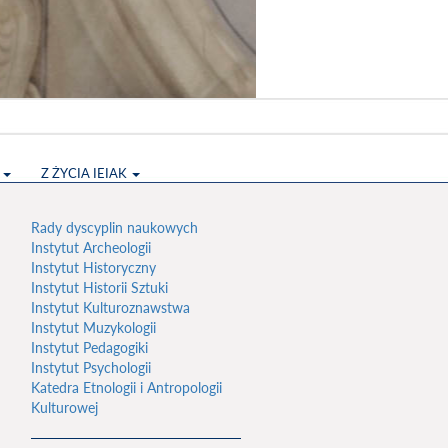
S
Z ŻYCIA IEIAK
Rady dyscyplin naukowych
Instytut Archeologii
Instytut Historyczny
Instytut Historii Sztuki
Instytut Kulturoznawstwa
Instytut Muzykologii
Instytut Pedagogiki
Instytut Psychologii
Katedra Etnologii i Antropologii
Kulturowej