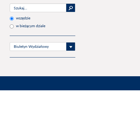
wszędzie
w bieżącym dziale
Biuletyn Wydziałowy