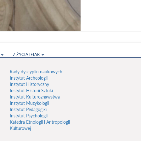
S
Z ŻYCIA IEIAK
Rady dyscyplin naukowych
Instytut Archeologii
Instytut Historyczny
Instytut Historii Sztuki
Instytut Kulturoznawstwa
Instytut Muzykologii
Instytut Pedagogiki
Instytut Psychologii
Katedra Etnologii i Antropologii
Kulturowej