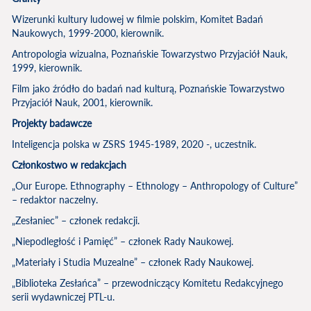
Wizerunki kultury ludowej w filmie polskim, Komitet Badań
Naukowych, 1999-2000, kierownik.
Antropologia wizualna, Poznańskie Towarzystwo Przyjaciół Nauk,
1999, kierownik.
Film jako źródło do badań nad kulturą, Poznańskie Towarzystwo
Przyjaciół Nauk, 2001, kierownik.
Projekty badawcze
Inteligencja polska w ZSRS 1945-1989, 2020 -, uczestnik.
Członkostwo w redakcjach
„Our Europe. Ethnography – Ethnology – Anthropology of Culture”
– redaktor naczelny.
„Zesłaniec” – członek redakcji.
„Niepodległość i Pamięć” – członek Rady Naukowej.
„Materiały i Studia Muzealne” – członek Rady Naukowej.
„Biblioteka Zesłańca” – przewodniczący Komitetu Redakcyjnego
serii wydawniczej PTL-u.