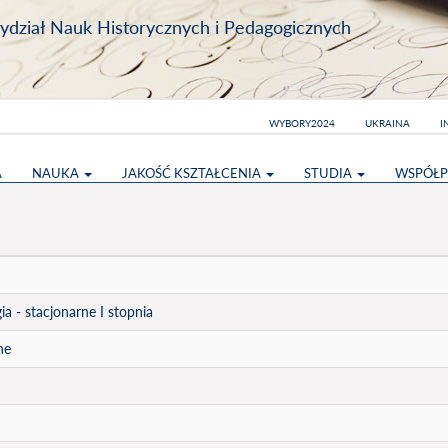
dział Nauk Historycznych i Pedagogicznych
WYBORY2024
UKRAINA
I
A
NAUKA
JAKOŚĆ KSZTAŁCENIA
STUDIA
WSPÓŁP
ia - stacjonarne I stopnia
ne