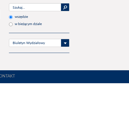
wszędzie
w bieżącym dziale
Biuletyn Wydziałowy
ONTAKT