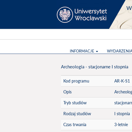
Wy
INFORMACJE
WYDARZENI
Archeologia - stacjonarne I stopnia
Kod programu
AR-K-S1
Opis
Archeolog
Tryb studiów
stacjonar
Rodzaj studiów
I stopnia
Czas trwania
3-letnie