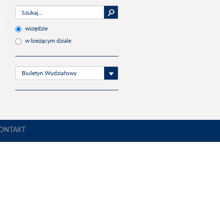
wszędzie
w bieżącym dziale
Biuletyn Wydziałowy
ONTAKT