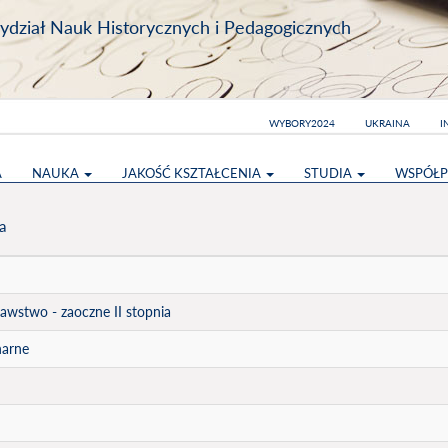
dział Nauk Historycznych i Pedagogicznych
WYBORY2024
UKRAINA
I
A
NAUKA
JAKOŚĆ KSZTAŁCENIA
STUDIA
WSPÓŁP
a
awstwo - zaoczne II stopnia
narne