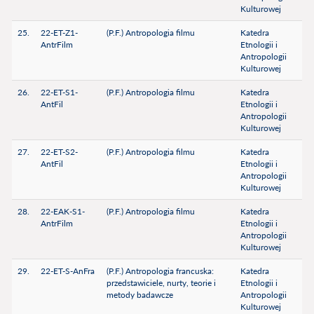
Kulturowej
25.
22-ET-Z1-
(P.F.) Antropologia filmu
Katedra
AntrFilm
Etnologii i
Antropologii
Kulturowej
26.
22-ET-S1-
(P.F.) Antropologia filmu
Katedra
AntFil
Etnologii i
Antropologii
Kulturowej
27.
22-ET-S2-
(P.F.) Antropologia filmu
Katedra
AntFil
Etnologii i
Antropologii
Kulturowej
28.
22-EAK-S1-
(P.F.) Antropologia filmu
Katedra
AntrFilm
Etnologii i
Antropologii
Kulturowej
29.
22-ET-S-AnFra
(P.F.) Antropologia francuska:
Katedra
przedstawiciele, nurty, teorie i
Etnologii i
metody badawcze
Antropologii
Kulturowej